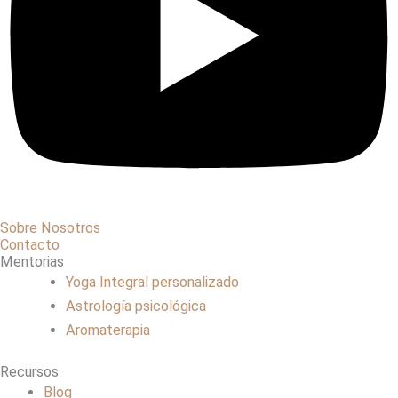
Sobre Nosotros
Contacto
Mentorias
Yoga Integral personalizado
Astrología psicológica
Aromaterapia
Recursos
Blog