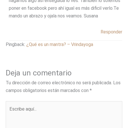
hagamos algo así enseguida lo ves. También lo solemos
poner en facebook pero ahí igual es más dificil verlo.Te
mando un abrazo y ojala nos veamos. Susana
Responder
Pingback:
¿Qué es un mantra? – Vrindayoga
Deja un comentario
Tu dirección de correo electrónico no será publicada.
Los
campos obligatorios están marcados con
*
Escribe
aquí...