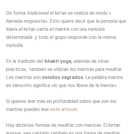
De forma tradicional el kirtan se realiza de modo »
llamada-respuesta». Esto quiere decir que la persona que
lidera el kirtan canta el mantra con una melodía
determinada y todo el grupo responde con la misma
melodía.
En la tradición del
bhakti yoga,
además de otras
prácticas, también se utilizan los mantras para meditar.
Los mantras son
sonidos sagrados
. La palabra mantra
en sánscrito significa «lo que nos libera de la mente».
Si quieres leer más en profundidad sobre que son los
mantras puedes leer
este artículo.
Hay distintas formas de meditar con mantras. El kirtan
aunque sea cantado también es una forma de meditar,