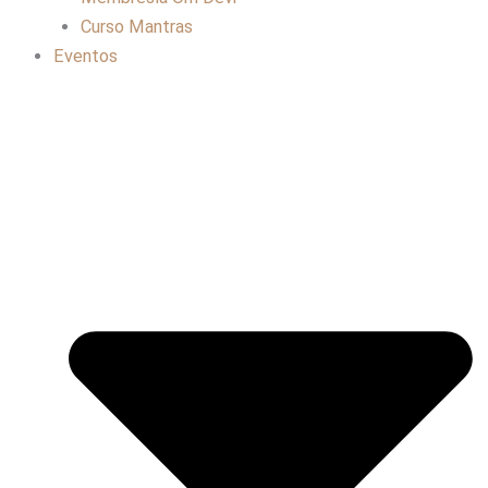
Curso Mantras
Eventos