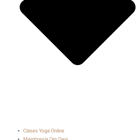
Clases Yoga Online
Membresía Om Devi