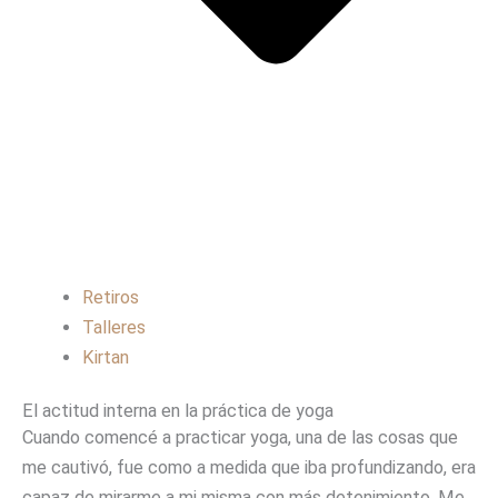
Retiros
Talleres
Kirtan
El actitud interna en la práctica de yoga
Cuando comencé a practicar yoga, una de las cosas que
me cautivó, fue como a medida que iba profundizando, era
capaz de mirarme a mi misma con más detenimiento. Me