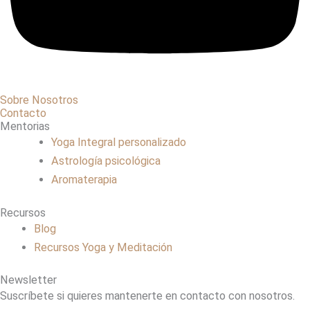
Sobre Nosotros
Contacto
Mentorias
Yoga Integral personalizado
Astrología psicológica
Aromaterapia
Recursos
Blog
Recursos Yoga y Meditación
Newsletter
Suscríbete si quieres mantenerte en contacto con nosotros.