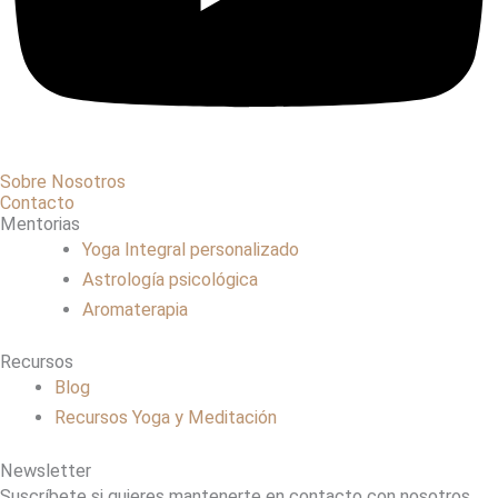
Sobre Nosotros
Contacto
Mentorias
Yoga Integral personalizado
Astrología psicológica
Aromaterapia
Recursos
Blog
Recursos Yoga y Meditación
Newsletter
Suscríbete si quieres mantenerte en contacto con nosotros.