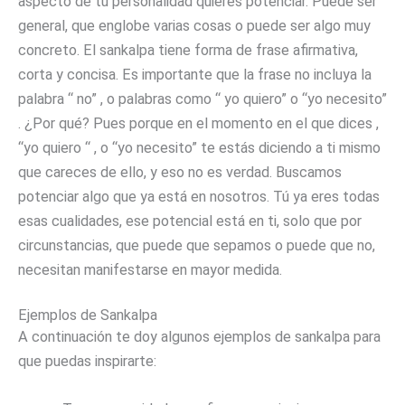
aspecto de tu personalidad quieres potenciar. Puede ser
general, que englobe varias cosas o puede ser algo muy
concreto. El sankalpa tiene forma de frase afirmativa,
corta y concisa. Es importante que la frase no incluya la
palabra “ no” , o palabras como “ yo quiero” o “yo necesito”
. ¿Por qué? Pues porque en el momento en el que dices ,
“yo quiero “ , o “yo necesito” te estás diciendo a ti mismo
que careces de ello, y eso no es verdad. Buscamos
potenciar algo que ya está en nosotros. Tú ya eres todas
esas cualidades, ese potencial está en ti, solo que por
circunstancias, que puede que sepamos o puede que no,
necesitan manifestarse en mayor medida.
Ejemplos de Sankalpa
A continuación te doy algunos ejemplos de sankalpa para
que puedas inspirarte: