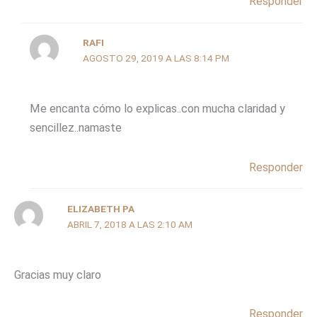
Responder
RAFI
AGOSTO 29, 2019 A LAS 8:14 PM
Me encanta cómo lo explicas..con mucha claridad y
sencillez..namaste
Responder
ELIZABETH PA
ABRIL 7, 2018 A LAS 2:10 AM
Gracias muy claro
Responder