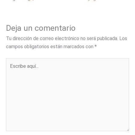
Deja un comentario
Tu dirección de correo electrónico no será publicada.
Los
campos obligatorios están marcados con
*
Escribe
aquí...